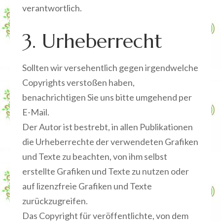
verantwortlich.
3. Urheberrecht
Sollten wir versehentlich gegen irgendwelche
Copyrights verstoßen haben,
benachrichtigen Sie uns bitte umgehend per
E-Mail.
Der Autor ist bestrebt, in allen Publikationen
die Urheberrechte der verwendeten Grafiken
und Texte zu beachten, von ihm selbst
erstellte Grafiken und Texte zu nutzen oder
auf lizenzfreie Grafiken und Texte
zurückzugreifen.
Das Copyright für veröffentlichte, von dem