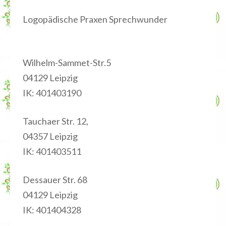
Logopädische Praxen Sprechwunder
Wilhelm-Sammet-Str.5
04129 Leipzig
IK: 401403190
Tauchaer Str. 12,
04357 Leipzig
IK: 401403511
Dessauer Str. 68
04129 Leipzig
IK: 401404328