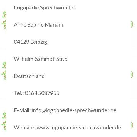
Logopädie Sprechwunder
Anne Sophie Mariani
04129 Leipzig
Wilhelm-Sammet-Str.5
Deutschland
Tel.: 0163 5087955
E-Mail: info@logopaedie-sprechwunder.de
Website: www.logopaedie-sprechwunder.de